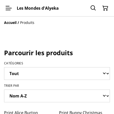
Les Mondes d'Alyeka
Accueil
/
Produits
Parcourir les produits
CATÉGORIES
TRIER PAR
Print Alice Burton
Print Bunny Christmas