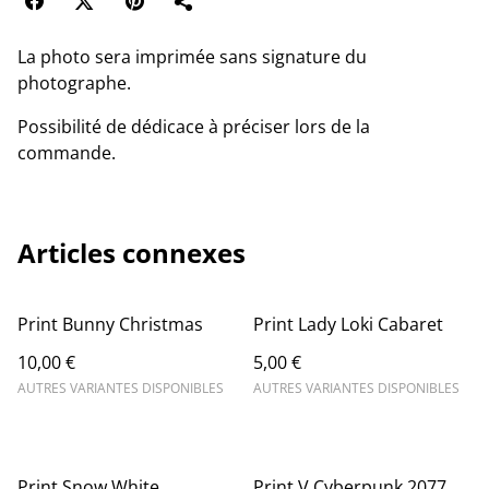
La photo sera imprimée sans signature du
photographe.
Possibilité de dédicace à préciser lors de la
commande.
Articles connexes
Print Bunny Christmas
Print Lady Loki Cabaret
10,00 €
5,00 €
AUTRES VARIANTES DISPONIBLES
AUTRES VARIANTES DISPONIBLES
Print Snow White
Print V Cyberpunk 2077