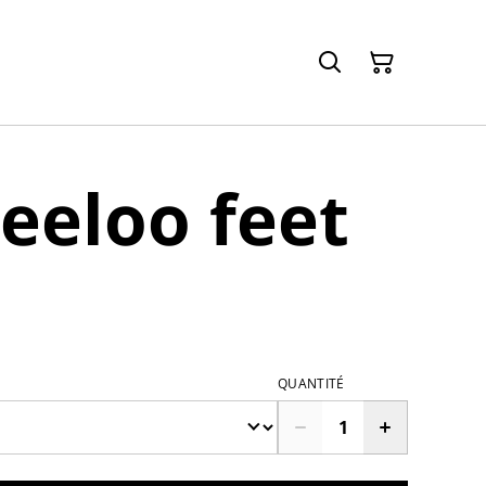
Leeloo feet
QUANTITÉ