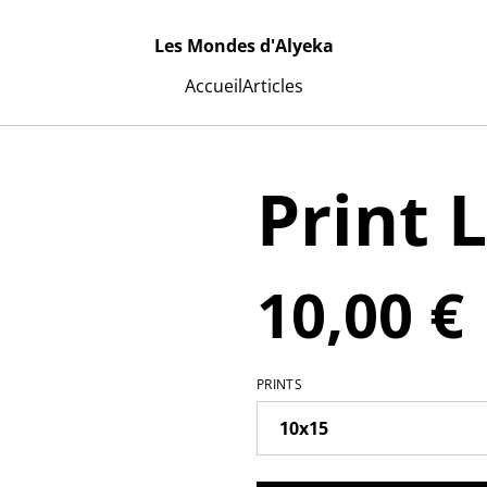
Les Mondes d'Alyeka
Accueil
Articles
Print 
10,00 €
PRINTS